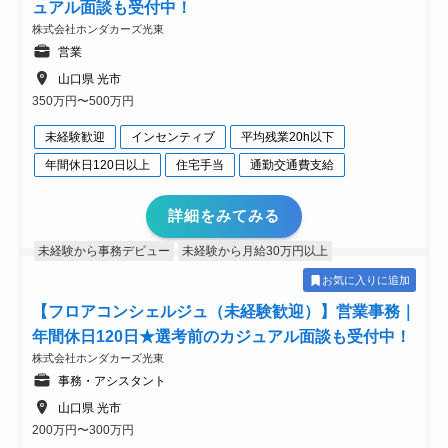
ュアル面談も受付中！
株式会社ホンダカーズ光東
営業
山口県 光市
350万円〜500万円
未経験歓迎
インセンティブ
平均残業20h以下
年間休日120日以上
住宅手当
通勤交通費支給
詳細をみてみる
未経験から事務デビュー
未経験から月給30万円以上
お気に入りに追加
【フロアコンシェルジュ（未経験歓迎）】営業事務｜
年間休日120日★選考前のカジュアル面談も受付中！
株式会社ホンダカーズ光東
事務・アシスタント
山口県 光市
200万円〜300万円