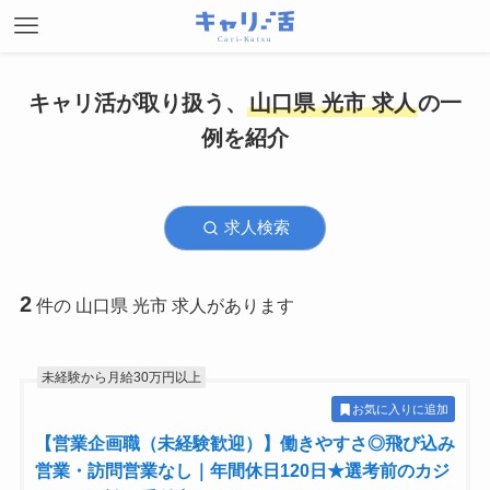
キャリ活が取り扱う、
山口県 光市 求人
の一
例を紹介
求人検索
2
件の 山口県 光市 求人があります
未経験から月給30万円以上
お気に入りに追加
【営業企画職（未経験歓迎）】働きやすさ◎飛び込み
営業・訪問営業なし｜年間休日120日★選考前のカジ