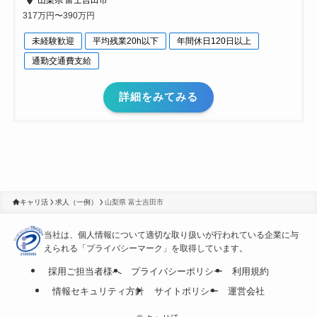
山梨県 富士吉田市
317万円〜390万円
未経験歓迎
平均残業20h以下
年間休日120日以上
通勤交通費支給
詳細をみてみる
キャリ活
求人（一例）
山梨県 富士吉田市
当社は、個人情報について適切な取り扱いが行われている
企業に与
えられる「プライバシーマーク」を取得しています。
採用ご担当者様へ
プライバシーポリシー
利用規約
情報セキュリティ方針
サイトポリシー
運営会社