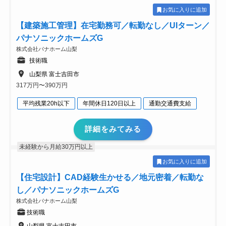
お気に入りに追加
【建築施工管理】在宅勤務可／転勤なし／UIターン／
パナソニックホームズG
株式会社パナホーム山梨
技術職
山梨県 富士吉田市
317万円〜390万円
平均残業20h以下
年間休日120日以上
通勤交通費支給
詳細をみてみる
未経験から月給30万円以上
お気に入りに追加
【住宅設計】CAD経験生かせる／地元密着／転勤な
し／パナソニックホームズG
株式会社パナホーム山梨
技術職