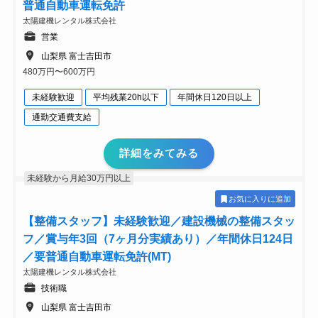
普通自動車運転免許
太陽建機レンタル株式会社
営業
山梨県 富士吉田市
480万円〜600万円
未経験歓迎
平均残業20h以下
年間休日120日以上
通勤交通費支給
詳細をみてみる
未経験から月給30万円以上
お気に入りに追加
【整備スタッフ】未経験歓迎／建設機械の整備スタッ
フ／賞与年3回（7ヶ月分実績あり）／年間休日124日
／要普通自動車運転免許(MT)
太陽建機レンタル株式会社
技術職
山梨県 富士吉田市