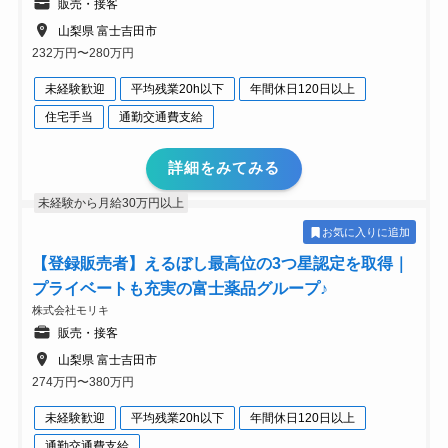
販売・接客
山梨県 富士吉田市
232万円〜280万円
未経験歓迎
平均残業20h以下
年間休日120日以上
住宅手当
通勤交通費支給
詳細をみてみる
未経験から月給30万円以上
お気に入りに追加
【登録販売者】えるぼし最高位の3つ星認定を取得｜
プライベートも充実の富士薬品グループ♪
株式会社モリキ
販売・接客
山梨県 富士吉田市
274万円〜380万円
未経験歓迎
平均残業20h以下
年間休日120日以上
通勤交通費支給