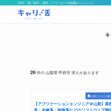
20代・第二新卒・既卒・フリーターの転職エージェント
キ
26
件の 山梨県 甲府市 求人があります
お気に入りに追
【アプリケーションエンジニア＠山梨】業
系・金融系・制御系などのソフトウェア開