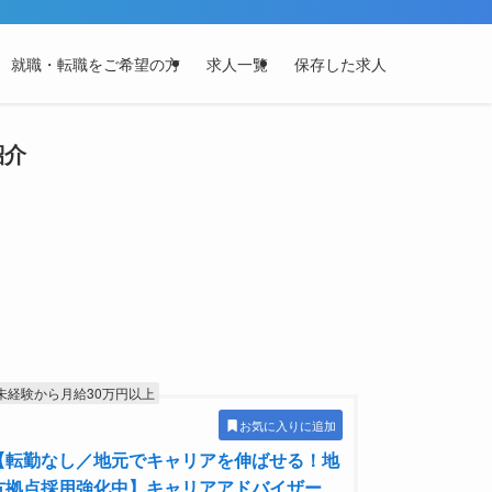
就職・転職をご希望の方
求人一覧
保存した求人
紹介
未経験から月給30万円以上
お気に入りに追加
【転勤なし／地元でキャリアを伸ばせる！地
方拠点採用強化中】キャリアアドバイザー