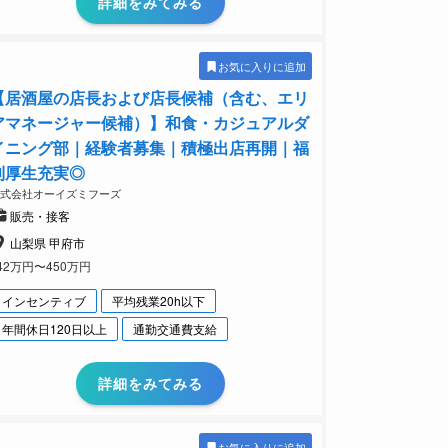
詳細をみてみる
お気に入りに追加
【居酒屋の店長および店長候補（含む、エリ
アマネージャー候補）】和食・カジュアルダ
イニング部｜経験者募集｜積極出店再開｜福
利厚生充実◎
株式会社オーイズミフーズ
販売・接客
山梨県 甲府市
42万円〜450万円
インセンティブ
平均残業20h以下
年間休日120日以上
通勤交通費支給
詳細をみてみる
お気に入りに追加