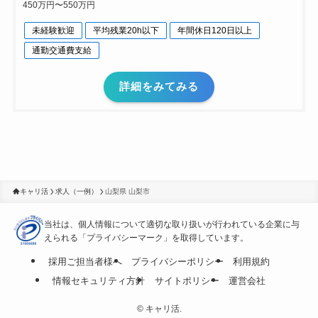
450万円〜550万円
未経験歓迎
平均残業20h以下
年間休日120日以上
通勤交通費支給
詳細をみてみる
キャリ活
求人（一例）
山梨県 山梨市
当社は、個人情報について適切な取り扱いが行われている
企業に与
えられる「プライバシーマーク」を取得しています。
採用ご担当者様へ
プライバシーポリシー
利用規約
情報セキュリティ方針
サイトポリシー
運営会社
©
キャリ活.