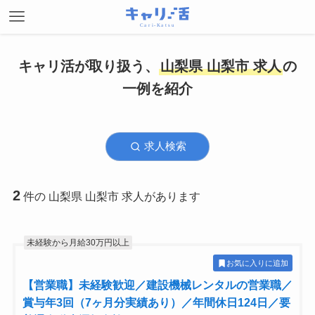
キャリ活が取り扱う、
山梨県 山梨市 求人
の
一例を紹介
求人検索
2
件の 山梨県 山梨市 求人があります
未経験から月給30万円以上
お気に入りに追加
【営業職】未経験歓迎／建設機械レンタルの営業職／
賞与年3回（7ヶ月分実績あり）／年間休日124日／要