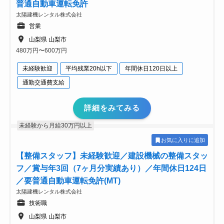
普通自動車運転免許
太陽建機レンタル株式会社
営業
山梨県 山梨市
480万円〜600万円
未経験歓迎
平均残業20h以下
年間休日120日以上
通勤交通費支給
詳細をみてみる
未経験から月給30万円以上
お気に入りに追加
【整備スタッフ】未経験歓迎／建設機械の整備スタッ
フ／賞与年3回（7ヶ月分実績あり）／年間休日124日
／要普通自動車運転免許(MT)
太陽建機レンタル株式会社
技術職
山梨県 山梨市