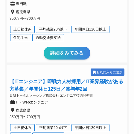
専門職
鹿児島県
350万円〜700万円
土日祝休み
平均残業20h以下
年間休日120日以上
住宅手当
通勤交通費支給
詳細をみてみる
お気に入りに追加
【ITエンジニア】即戦力人材採用／IT業界経験がある
方募集／年間休日125日／賞与年2回
日研トータルソーシング株式会社 エンジニア技術開発部
IT・Webエンジニア
鹿児島県
350万円〜700万円
土日祝休み
平均残業20h以下
年間休日120日以上