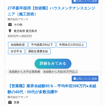
お気に入りに追加
27卒新卒採用【技術職】ハウスメンテナンスエンジ
ニア（施工技術）
株式会社アサンテ
その他
鹿児島県 鹿児島市
359万円〜359万円
未経験歓迎
平均残業20h以下
年間休日120日以上
住宅手当
通勤交通費支給
詳細をみてみる
未経験から大手企業勤務
未経験から月給30万円以上
お気に入りに追加
【営業職】業界未経験95％→平均年収598万円●未経
験の40代・50代が多数活躍中
株式会社アサンテ
営業