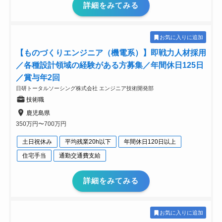
詳細をみてみる
お気に入りに追加
【ものづくりエンジニア（機電系）】即戦力人材採用
／各種設計領域の経験がある方募集／年間休日125日
／賞与年2回
日研トータルソーシング株式会社 エンジニア技術開発部
技術職
鹿児島県
350万円〜700万円
土日祝休み
平均残業20h以下
年間休日120日以上
住宅手当
通勤交通費支給
詳細をみてみる
お気に入りに追加