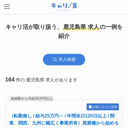
キャリ活が取り扱う、
鹿児島県 求人
の一例を
紹介
求人検索
164
件の 鹿児島県 求人があります
未経験から月給30万円以上
お気に入りに追加
（転勤無し / 給与25万円～ / 年間休日120日以上 / 関
東、関西、九州に幅広く事業所有）異業種から始める