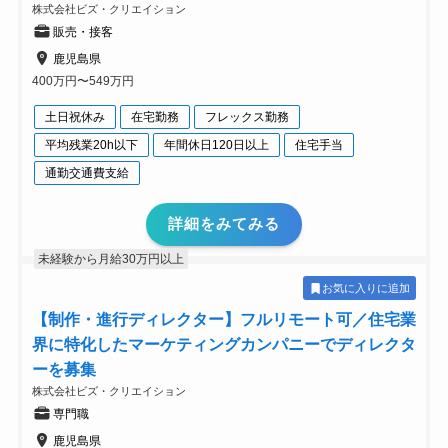
株式会社ビズ・クリエイション
販売・接客
鹿児島県
400万円〜549万円
土日祝休み
在宅勤務
フレックス勤務
平均残業20h以下
年間休日120日以上
住宅手当
通勤交通費支給
詳細をみてみる
未経験から月給30万円以上
お気に入りに追加
【制作・進行ディレクター】フルリモート可／住宅業
界に特化したマーケティングカンパニーでディレクタ
ーを募集
株式会社ビズ・クリエイション
専門職
鹿児島県