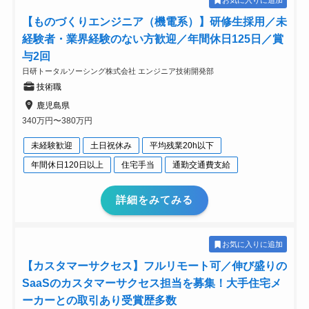
お気に入りに追加
【ものづくりエンジニア（機電系）】研修生採用／未
経験者・業界経験のない方歓迎／年間休日125日／賞
与2回
日研トータルソーシング株式会社 エンジニア技術開発部
技術職
鹿児島県
340万円〜380万円
未経験歓迎
土日祝休み
平均残業20h以下
年間休日120日以上
住宅手当
通勤交通費支給
詳細をみてみる
お気に入りに追加
【カスタマーサクセス】フルリモート可／伸び盛りの
SaaSのカスタマーサクセス担当を募集！大手住宅メ
ーカーとの取引あり受賞歴多数