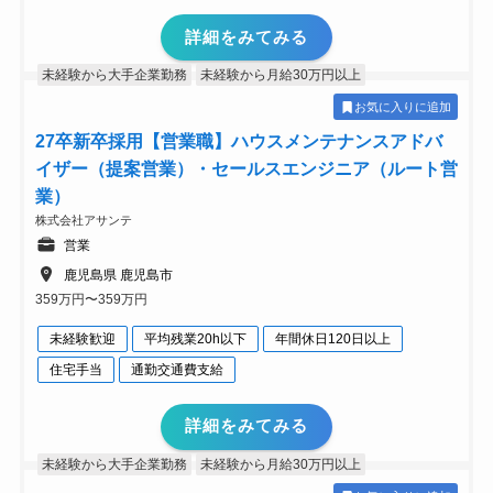
詳細をみてみる
未経験から大手企業勤務
未経験から月給30万円以上
お気に入りに追加
27卒新卒採用【営業職】ハウスメンテナンスアドバ
イザー（提案営業）・セールスエンジニア（ルート営
業）
株式会社アサンテ
営業
鹿児島県 鹿児島市
359万円〜359万円
未経験歓迎
平均残業20h以下
年間休日120日以上
住宅手当
通勤交通費支給
詳細をみてみる
未経験から大手企業勤務
未経験から月給30万円以上