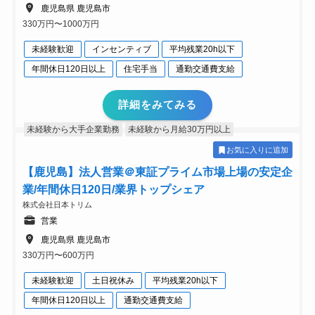
鹿児島県 鹿児島市
330万円〜1000万円
未経験歓迎
インセンティブ
平均残業20h以下
年間休日120日以上
住宅手当
通勤交通費支給
詳細をみてみる
未経験から大手企業勤務
未経験から月給30万円以上
お気に入りに追加
【鹿児島】法人営業＠東証プライム市場上場の安定企
業/年間休日120日/業界トップシェア
株式会社日本トリム
営業
鹿児島県 鹿児島市
330万円〜600万円
未経験歓迎
土日祝休み
平均残業20h以下
年間休日120日以上
通勤交通費支給