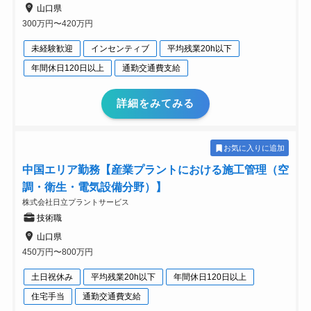
山口県
300万円〜420万円
未経験歓迎
インセンティブ
平均残業20h以下
年間休日120日以上
通勤交通費支給
詳細をみてみる
お気に入りに追加
中国エリア勤務【産業プラントにおける施工管理（空
調・衛生・電気設備分野）】
株式会社日立プラントサービス
技術職
山口県
450万円〜800万円
土日祝休み
平均残業20h以下
年間休日120日以上
住宅手当
通勤交通費支給