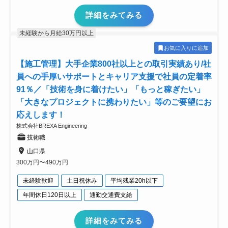
詳細をみてみる
未経験から月給30万円以上
お気に入りに追加
【施工管理】大手企業800社以上との取引実績あり/社
員への手厚いサポートとキャリア支援で社員の定着率
91％／「技術を身に着けたい」「もっと稼ぎたい」
「大きなプロジェクトに携わりたい」等のご要望にお
応えします！
株式会社BREXA Engineering
技術職
山口県
300万円〜490万円
未経験歓迎
土日祝休み
平均残業20h以下
年間休日120日以上
通勤交通費支給
詳細をみてみる