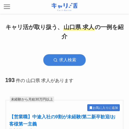
キャリ活が取り扱う、
山口県 求人
の一例を紹
介
求人検索
193
件の 山口県 求人があります
未経験から月給30万円以上
お気に入りに追加
【営業職】中途入社の9割が未経験/第二新卒歓迎/お
客様第一主義