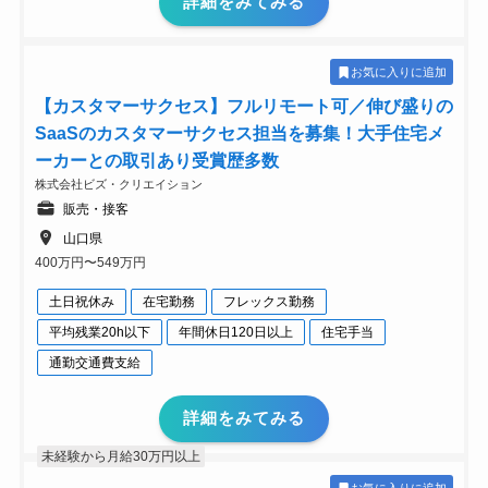
詳細をみてみる
お気に入りに追加
【カスタマーサクセス】フルリモート可／伸び盛りの
SaaSのカスタマーサクセス担当を募集！大手住宅メ
ーカーとの取引あり受賞歴多数
株式会社ビズ・クリエイション
販売・接客
山口県
400万円〜549万円
土日祝休み
在宅勤務
フレックス勤務
平均残業20h以下
年間休日120日以上
住宅手当
通勤交通費支給
詳細をみてみる
未経験から月給30万円以上