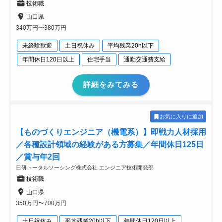
技術職
山口県
340万円〜380万円
未経験歓迎
土日祝休み
平均残業20h以下
年間休日120日以上
住宅手当
通勤交通費支給
詳細をみてみる
お気に入りに追加
【ものづくりエンジニア（機電系）】即戦力人材採用
／各種設計領域の経験がある方募集／年間休日125日
／賞与年2回
日研トータルソーシング株式会社 エンジニア技術開発部
技術職
山口県
350万円〜700万円
土日祝休み
平均残業20h以下
年間休日120日以上