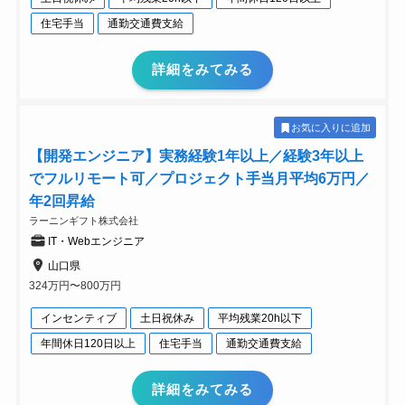
住宅手当
通勤交通費支給
詳細をみてみる
お気に入りに追加
【開発エンジニア】実務経験1年以上／経験3年以上
でフルリモート可／プロジェクト手当月平均6万円／
年2回昇給
ラーニンギフト株式会社
IT・Webエンジニア
山口県
324万円〜800万円
インセンティブ
土日祝休み
平均残業20h以下
年間休日120日以上
住宅手当
通勤交通費支給
詳細をみてみる