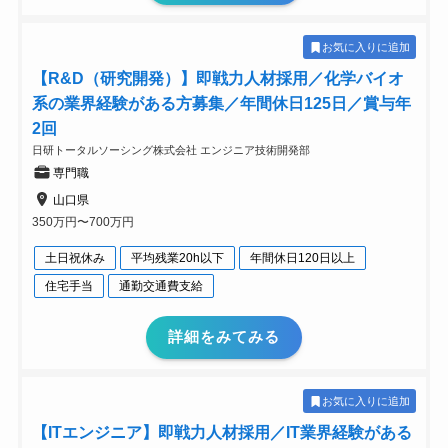
お気に入りに追加
【R&D（研究開発）】即戦力人材採用／化学バイオ
系の業界経験がある方募集／年間休日125日／賞与年
2回
日研トータルソーシング株式会社 エンジニア技術開発部
専門職
山口県
350万円〜700万円
土日祝休み
平均残業20h以下
年間休日120日以上
住宅手当
通勤交通費支給
詳細をみてみる
お気に入りに追加
【ITエンジニア】即戦力人材採用／IT業界経験がある