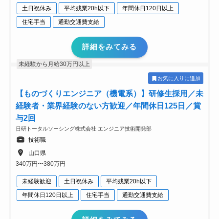
土日祝休み
平均残業20h以下
年間休日120日以上
住宅手当
通勤交通費支給
詳細をみてみる
未経験から月給30万円以上
お気に入りに追加
【ものづくりエンジニア（機電系）】研修生採用／未
経験者・業界経験のない方歓迎／年間休日125日／賞
与2回
日研トータルソーシング株式会社 エンジニア技術開発部
技術職
山口県
340万円〜380万円
未経験歓迎
土日祝休み
平均残業20h以下
年間休日120日以上
住宅手当
通勤交通費支給