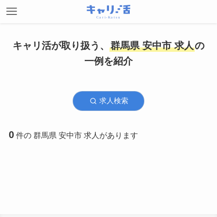
キャリ活が取り扱う、
群馬県 安中市 求人
の
一例を紹介
求人検索
0
件の 群馬県 安中市 求人があります