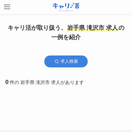
キャリ活が取り扱う、
岩手県 滝沢市 求人
の
一例を紹介
求人検索
0
件の 岩手県 滝沢市 求人があります