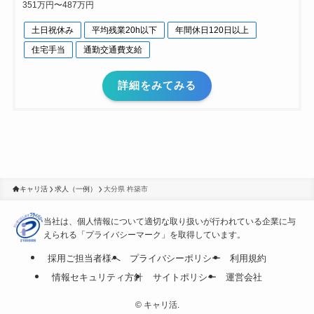
351万円〜487万円
土日祝休み
平均残業20h以下
年間休日120日以上
住宅手当
通勤交通費支給
詳細をみてみる
キャリ活
求人（一例）
大分県 杵築市
当社は、個人情報について適切な取り扱いが行われている
企業に与
えられる「プライバシーマーク」を取得しています。
採用ご担当者様へ
プライバシーポリシー
利用規約
情報セキュリティ方針
サイトポリシー
運営会社
©
キャリ活.