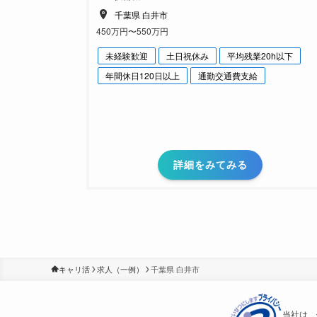
千葉県 白井市
450万円〜550万円
未経験歓迎
土日祝休み
平均残業20h以下
年間休日120日以上
通勤交通費支給
詳細をみてみる
キャリ活
求人（一例）
千葉県 白井市
当社は、