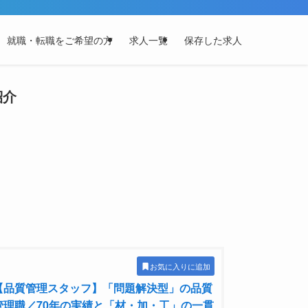
就職・転職をご希望の方
求人一覧
保存した求人
紹介
お気に入りに追加
【品質管理スタッフ】「問題解決型」の品質
管理職／70年の実績と「材・加・工」の一貫