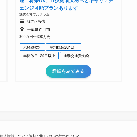
迎 将来DX、IT技術者人材へとキャリアチ
ェンジ可能プランあります
株式会社フルクラム
販売・接客
千葉県 白井市
300万円〜300万円
未経験歓迎
平均残業20h以下
年間休日120日以上
通勤交通費支給
詳細をみてみる
個人情報について適切な取り扱いが行われている